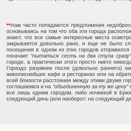
**
Нам часто попадаются предложения недоброс
основываясь на том что оба эти города располо
знают, что все самые интересные места осмотра
закрывается довольно рано, и еще не было сл
посещения в одном из этих городов отправился 
означает
"пытаться сесть на два стула сразу"
городе, а практически этого просто никто никогд
Гораздо разумнее после (довольно раннего) з
живописнейших кафе и ресторанах или на обра
всей близости расстояния между этими двумя гор
соглашаемся и на
"объединенную за ту же цену"
п
все лишь одним городом, либо ночевкой в Брюг
следующий день (или наоборот: на следующий ден