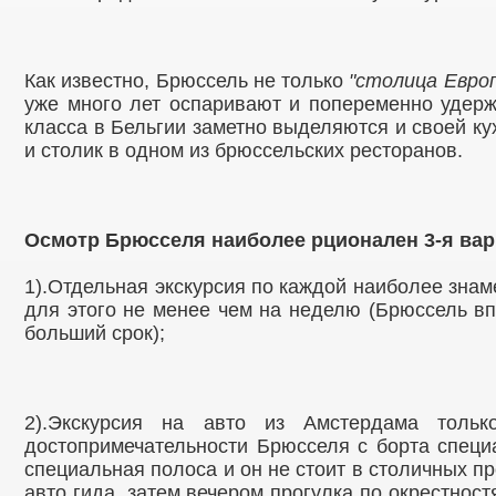
Как известно, Брюссель не только
"столица Евро
уже много лет оспаривают и попеременно удер
класса в Бельгии заметно выделяются и своей кух
и столик в одном из брюссельских ресторанов.
Осмотр Брюсселя наиболее рционален 3-я вар
1).Отдельная экскурсия по каждой наиболее зна
для этого не менее чем на неделю (Брюссель в
больший срок);
2).Экскурсия на авто из Амстердама толь
достопримечательности Брюсселя с борта специа
специальная полоса и он не стоит в столичных пр
авто гида, затем вечером прогулка по окрестност