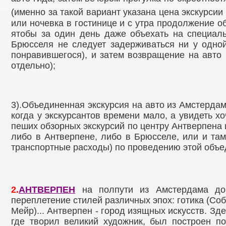
(именно за такой вариант указана цена экскурси
или ночевка в гостинице и с утра продолжение о
ятобы за один день даже объехать на специал
Брюсселя не следует задерживаться ни у одно
понравившегося), и затем возвращение на авто 
отдельно);
3).Объединенная экскурсия на авто из Амстерда
когда у экскурсантов времени мало, а увидеть хо
пеших обзорных экскурсий по центру Антверпена 
либо в Антверпене, либо в Брюсселе, или и там,
транспортные расходы) по проведению этой объе
2.
АНТВЕРПЕН
на полпути из Амстердама до 
переплетение стилей различных эпох: готика (Соб
Мейр)... Антверпен - город изящных искусств. Зд
где творил великий художник, был построен по